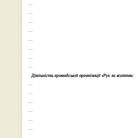
Діяльність громадської організації «Рух за життя»: