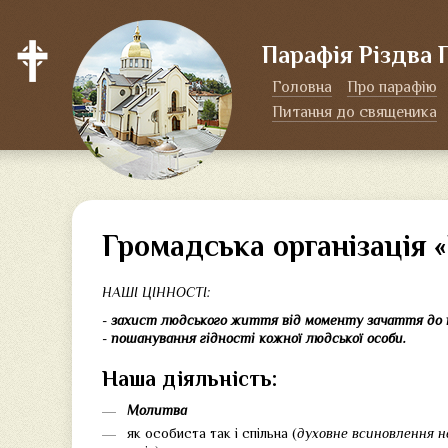
Парафія Різдва 
Головна
Про парафію
Питання до священика
Громадська організація 
НАШІ ЦІННОСТІ:
-
захист людського життя від моменту зачаття до 
-
пошанування гідності кожної людської особи.
Наша діяльність:
Молитва
як особиста так і спільна (
духовне всиновлення 