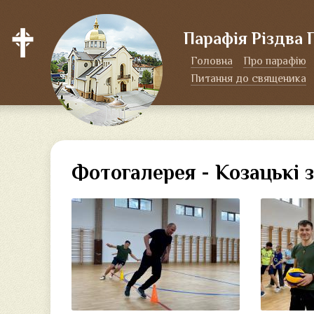
Парафія Різдва 
Головна
Про парафію
Питання до священика
Фотогалерея - Козацькі 