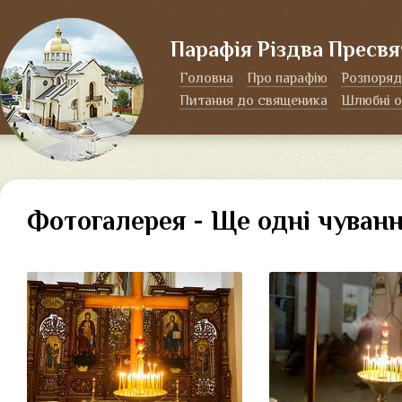
Парафія Різдва Пресвя
Головна
Про парафію
Розпоряд
Питання до священика
Шлюбні о
Фотогалерея - Ще одні чуванн